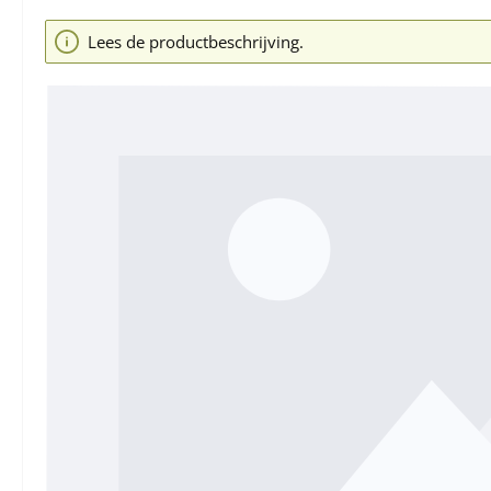
Afbeeldingengalerij overslaan
Lees de productbeschrijving.