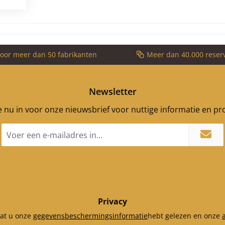
voor meer dan 50 fabrikanten
Meer dan 40.000 reser
Newsletter
je nu in voor onze nieuwsbrief voor nuttige informatie en p
E-
mailadres
*
Privacy
dat u onze
gegevensbeschermingsinformatie
hebt gelezen en onze