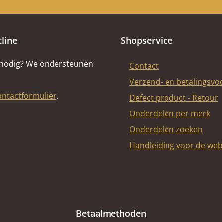
tline
Shopservice
 nodig? We ondersteunen
Contact
Verzend- en betalingsv
ontactformulier
.
Defect product - Retour
Onderdelen per merk
Onderdelen zoeken
Handleiding voor de we
Betaalmethoden