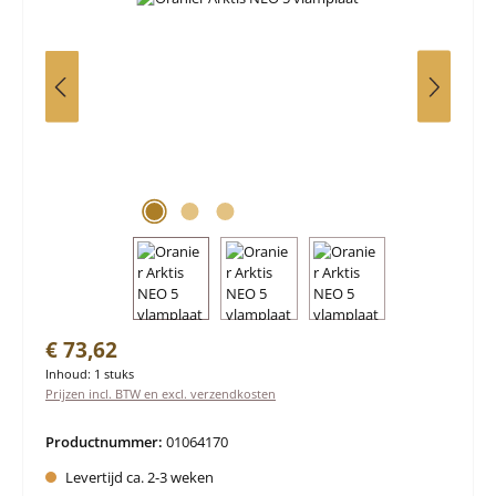
Normale prijs:
€ 73,62
Inhoud:
1 stuks
Prijzen incl. BTW en excl. verzendkosten
Productnummer:
01064170
Levertijd ca. 2-3 weken