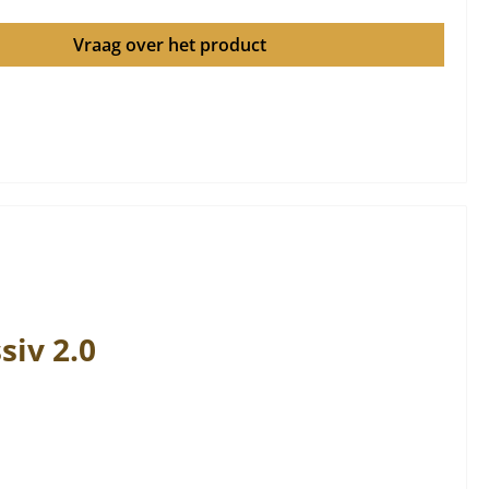
Vraag over het product
siv 2.0