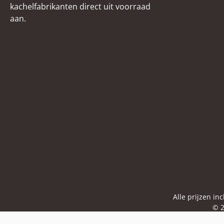
kachelfabrikanten direct uit voorraad
aan.
Alle prijzen in
© 2