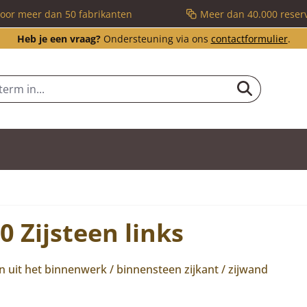
voor meer dan 50 fabrikanten
Meer dan 40.000 reser
Heb je een vraag?
Ondersteuning via ons
contactformulier
.
0 Zijsteen links
uit het binnenwerk / binnensteen zijkant / zijwand