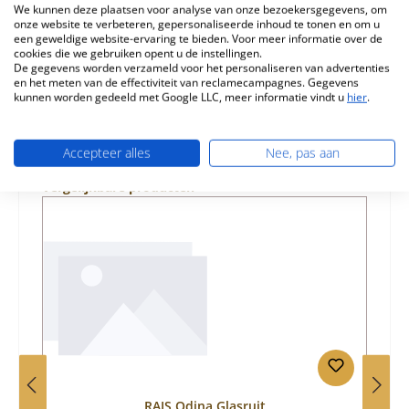
We kunnen deze plaatsen voor analyse van onze bezoekersgegevens, om
Eigenschappen
onze website te verbeteren, gepersonaliseerde inhoud te tonen en om u
een geweldige website-ervaring te bieden. Voor meer informatie over de
cookies die we gebruiken opent u de instellingen.
Informatie over productveiligheid
De gegevens worden verzameld voor het personaliseren van advertenties
en het meten van de effectiviteit van reclamecampagnes. Gegevens
kunnen worden gedeeld met Google LLC, meer informatie vindt u
hier
.
Accepteer alles
Nee, pas aan
Productgalerij overslaan
Vergelijkbare producten
RAIS Odina Glasruit