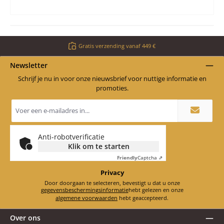
Gratis verzending vanaf 449 €
Newsletter
Schrijf je nu in voor onze nieuwsbrief voor nuttige informatie en
promoties.
E-
mailadres
*
Anti-robotverificatie
Klik om te starten
Friendly
Captcha ⇗
Privacy
Door doorgaan te selecteren, bevestigt u dat u onze
gegevensbeschermingsinformatie
hebt gelezen en onze
algemene voorwaarden
hebt geaccepteerd.
Over ons