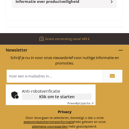
Informatie over productveiligheid
Gratis verzending vanaf 449 €
Newsletter
Schrijf je nu in voor onze nieuwsbrief voor nuttige informatie en
promoties.
E-
mailadres
*
Anti-robotverificatie
Klik om te starten
Friendly
Captcha ⇗
Privacy
Door doorgaan te selecteren, bevestigt u dat u onze
gegevensbeschermingsinformatie
hebt gelezen en onze
algemene voorwaarden
hebt geaccepteerd.