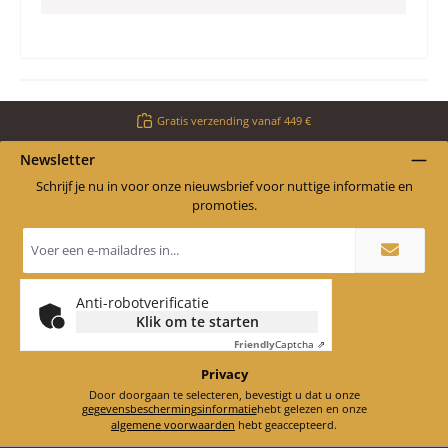
Gratis verzending vanaf 449 €
Newsletter
Schrijf je nu in voor onze nieuwsbrief voor nuttige informatie en
promoties.
E-
mailadres
*
Anti-robotverificatie
Klik om te starten
Friendly
Captcha ⇗
Privacy
Door doorgaan te selecteren, bevestigt u dat u onze
gegevensbeschermingsinformatie
hebt gelezen en onze
algemene voorwaarden
hebt geaccepteerd.