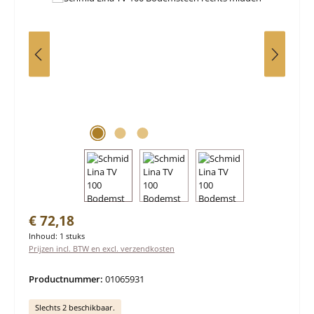
Normale prijs:
€ 72,18
Inhoud:
1 stuks
Prijzen incl. BTW en excl. verzendkosten
Productnummer:
01065931
Slechts 2 beschikbaar.