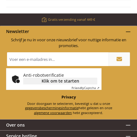
Gratis verzending vanaf 449 €
Newsletter
Schrijf je nu in voor onze nieuwsbrief voor nuttige informatie en
promoties.
E-
mailadres
*
Anti-robotverificatie
Klik om te starten
Friendly
Captcha ⇗
Privacy
Door doorgaan te selecteren, bevestigt u dat u onze
gegevensbeschermingsinformatie
hebt gelezen en onze
algemene voorwaarden
hebt geaccepteerd.
Over ons
Service hotline