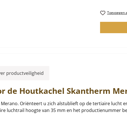
Toevoegen aa
ver productveiligheid
or de Houtkachel
Skantherm
Me
Merano. Oriënteert u zich alstublieft op de tertiaire lucht
aire luchtrail hoogte van 35 mm en het productienummer be