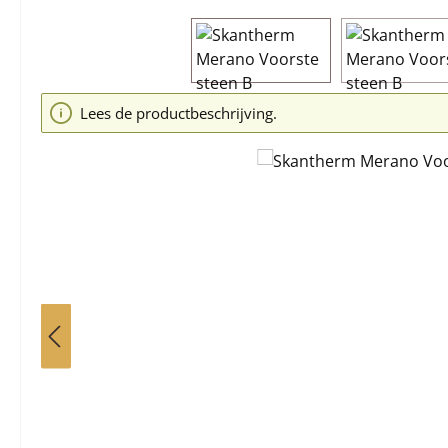
Afbeeldingengalerij overslaan
Lees de productbeschrijving.