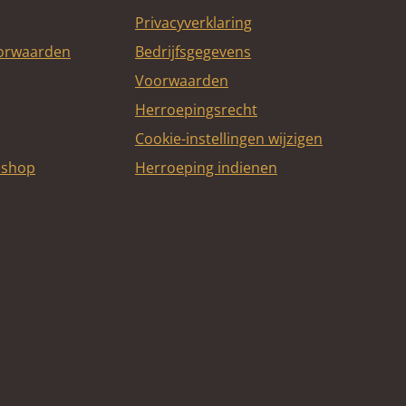
Privacyverklaring
oorwaarden
Bedrijfsgegevens
Voorwaarden
Herroepingsrecht
Cookie-instellingen wijzigen
bshop
Herroeping indienen
itcard