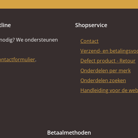
tline
Shopservice
 nodig? We ondersteunen
Contact
Verzend- en betalingsv
ontactformulier
.
Defect product - Retour
Onderdelen per merk
Onderdelen zoeken
Handleiding voor de we
Betaalmethoden