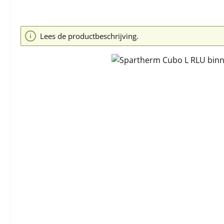
Afbeeldingengalerij overslaan
Lees de productbeschrijving.