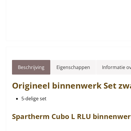
Beschrijving
Eigenschappen
Informatie o
Origineel
binnenwerk
Set zw
5-delige set
Spartherm
Cubo
L RLU
binnenwer