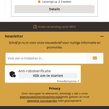
Levertijd ca. 2-3 weken
Details
Gratis verzending vanaf 449 €
Newsletter
Schrijf je nu in voor onze nieuwsbrief voor nuttige informatie en
promoties.
E-
mailadres
*
Anti-robotverificatie
Klik om te starten
Friendly
Captcha ⇗
Privacy
Door doorgaan te selecteren, bevestigt u dat u onze
gegevensbeschermingsinformatie
hebt gelezen en onze
algemene voorwaarden
hebt geaccepteerd.