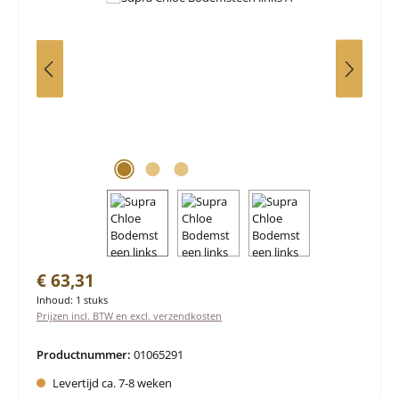
Normale prijs:
€ 63,31
Inhoud:
1 stuks
Prijzen incl. BTW en excl. verzendkosten
Productnummer:
01065291
Levertijd ca. 7-8 weken