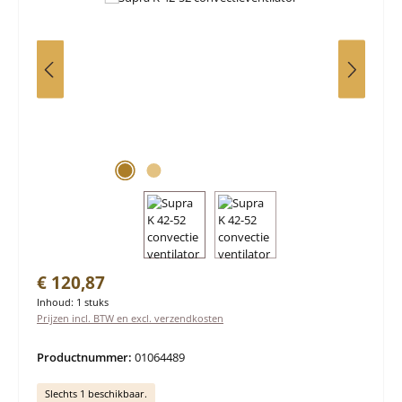
Normale prijs:
€ 120,87
Inhoud:
1 stuks
Prijzen incl. BTW en excl. verzendkosten
Productnummer:
01064489
Slechts 1 beschikbaar.