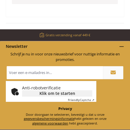
Gratis verzending vanaf 449 €
Newsletter
Schrijf je nu in voor onze nieuwsbrief voor nuttige informatie en
promoties.
E-
mailadres
*
Anti-robotverificatie
Klik om te starten
Friendly
Captcha ⇗
Privacy
Door doorgaan te selecteren, bevestigt u dat u onze
gegevensbeschermingsinformatie
hebt gelezen en onze
algemene voorwaarden
hebt geaccepteerd.