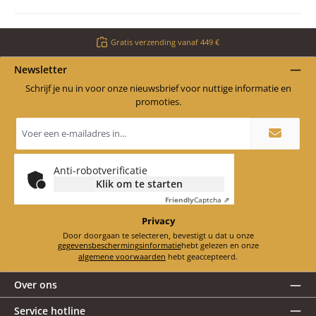
Gratis verzending vanaf 449 €
Newsletter
Schrijf je nu in voor onze nieuwsbrief voor nuttige informatie en
promoties.
E-
mailadres
*
Anti-robotverificatie
Klik om te starten
Friendly
Captcha ⇗
Privacy
Door doorgaan te selecteren, bevestigt u dat u onze
gegevensbeschermingsinformatie
hebt gelezen en onze
algemene voorwaarden
hebt geaccepteerd.
Over ons
Service hotline