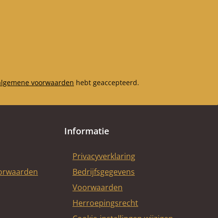
algemene voorwaarden
hebt geaccepteerd.
Informatie
Privacyverklaring
oorwaarden
Bedrijfsgegevens
Voorwaarden
Herroepingsrecht