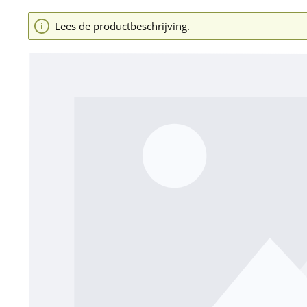
Afbeeldingengalerij overslaan
Lees de productbeschrijving.