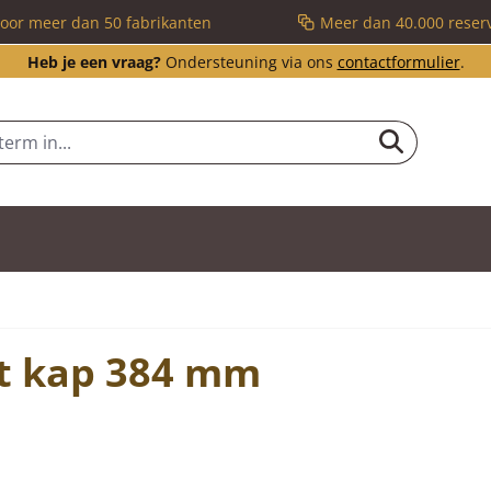
voor meer dan 50 fabrikanten
Meer dan 40.000 reser
Heb je een vraag?
Ondersteuning via ons
contactformulier
.
t kap 384 mm