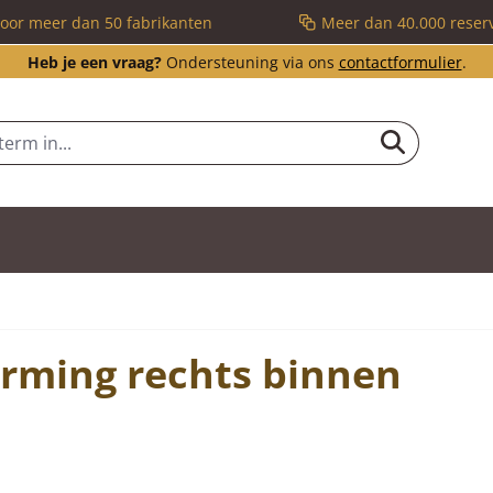
voor meer dan 50 fabrikanten
Meer dan 40.000 reser
Heb je een vraag?
Ondersteuning via ons
contactformulier
.
rming rechts binnen