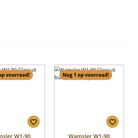
op voorraad!
Nog 1 op voorraad!
sler W1-90
Wamsler W1-90