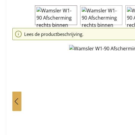
Afbeeldingengalerij overslaan
Lees de productbeschrijving.