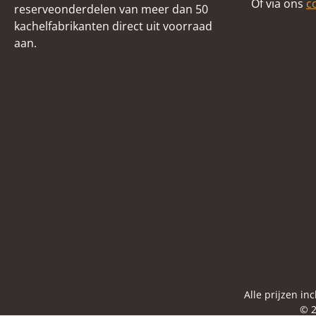
Of via ons
c
reserveonderdelen van meer dan 50
kachelfabrikanten direct uit voorraad
aan.
Alle prijzen in
© 2