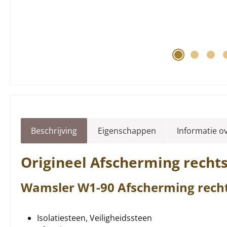
Beschrijving
Eigenschappen
Informatie o
Origineel
Afscherming
recht
Wamsler
W1-90
Afscherming
rech
Isolatiesteen, Veiligheidssteen