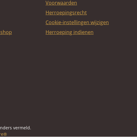
Voorwaarden
Herroepingsrecht
Cookie-instellingen wijzigen
bshop
Herroeping indienen
itcard
anders vermeld.
re®