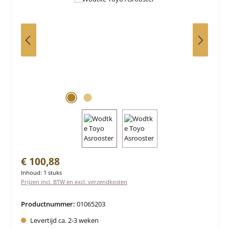
Normale prijs:
€ 100,88
Inhoud:
1 stuks
Prijzen incl. BTW en excl. verzendkosten
Productnummer:
01065203
Levertijd ca. 2-3 weken