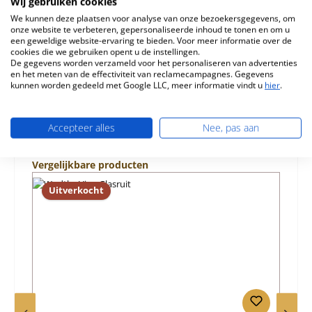
Wij gebruiken cookies
achterste vermiculite…
Meer
We kunnen deze plaatsen voor analyse van onze bezoekersgegevens, om
onze website te verbeteren, gepersonaliseerde inhoud te tonen en om u
Eigenschappen
een geweldige website-ervaring te bieden. Voor meer informatie over de
cookies die we gebruiken opent u de instellingen.
De gegevens worden verzameld voor het personaliseren van advertenties
Informatie over productveiligheid
en het meten van de effectiviteit van reclamecampagnes. Gegevens
kunnen worden gedeeld met Google LLC, meer informatie vindt u
hier
.
Accepteer alles
Nee, pas aan
Productgalerij overslaan
Vergelijkbare producten
Uitverkocht