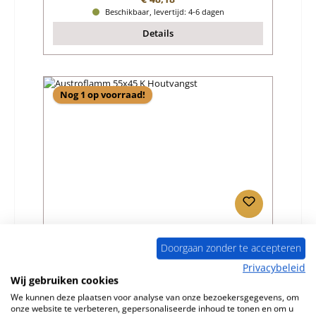
Beschikbaar, levertijd: 4-6 dagen
Details
Nog 1 op voorraad!
Austroflamm 55x45 K Houtvangst
Doorgaan zonder te accepteren
Privacybeleid
Productnummer:
01007335
Wij gebruiken cookies
Fabrikant:
Austroflamm
We kunnen deze plaatsen voor analyse van onze bezoekersgegevens, om
onze website te verbeteren, gepersonaliseerde inhoud te tonen en om u