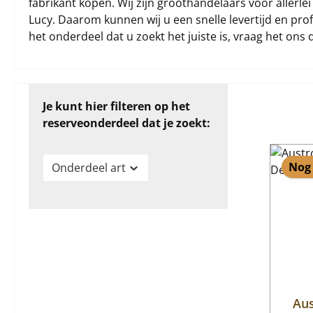
fabrikant kopen. Wij zijn groothandelaars voor aller
Lucy. Daarom kunnen wij u een snelle levertijd en prof
het onderdeel dat u zoekt het juiste is, vraag het ons 
Je kunt hier filteren op het
reserveonderdeel dat je zoekt:
Nog 
Onderdeel art
Au