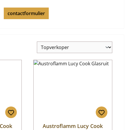
contactformulier
 Cook
Austroflamm Lucy Cook