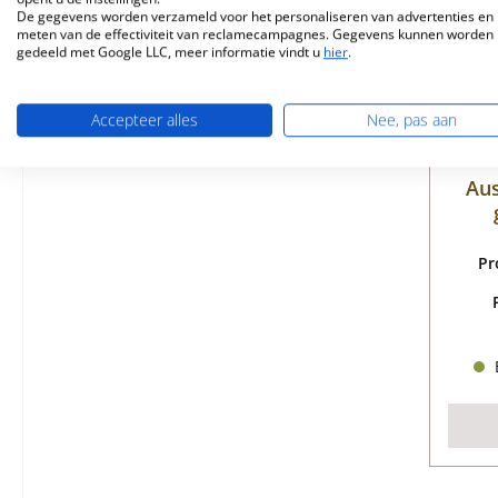
De gegevens worden verzameld voor het personaliseren van advertenties en 
meten van de effectiviteit van reclamecampagnes. Gegevens kunnen worden
gedeeld met Google LLC, meer informatie vindt u
hier
.
Accepteer alles
Nee, pas aan
Au
Pr
B