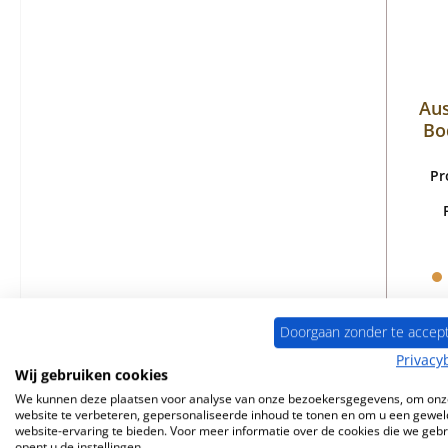
Au
Bo
Pr
Doorgaan zonder te accep
Privacy
Wij gebruiken cookies
We kunnen deze plaatsen voor analyse van onze bezoekersgegevens, om onz
website te verbeteren, gepersonaliseerde inhoud te tonen en om u een gewel
website-ervaring te bieden. Voor meer informatie over de cookies die we geb
opent u de instellingen.