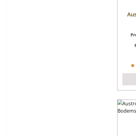
Au
Pr