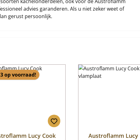
lei soorten kachelonderdelen, ook voor de Austroflamm
essioneel advies garanderen. Als u niet zeker weet of
dan gerust persoonlijk.
3 op voorraad!
stroflamm Lucy Cook
Austroflamm Lucy