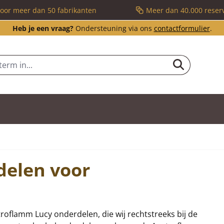
voor meer dan 50 fabrikanten
Meer dan 40.000 reser
Heb je een vraag?
Ondersteuning via ons
contactformulier
.
delen voor
stroflamm Lucy onderdelen, die wij rechtstreeks bij de