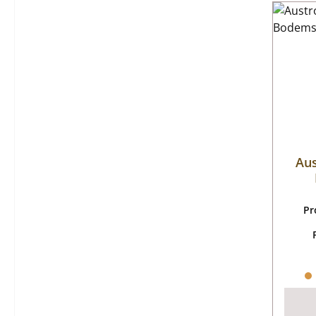
Au
Pr