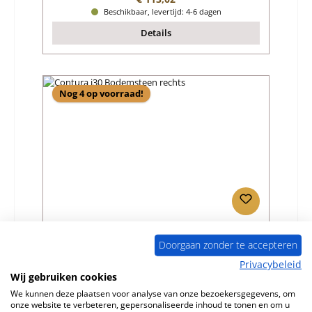
Beschikbaar, levertijd: 4-6 dagen
Details
Nog 4 op voorraad!
Contura i30 Bodemsteen rechts
Doorgaan zonder te accepteren
Privacybeleid
Productnummer:
01043734
Wij gebruiken cookies
Fabrikant:
Contura
We kunnen deze plaatsen voor analyse van onze bezoekersgegevens, om
onze website te verbeteren, gepersonaliseerde inhoud te tonen en om u