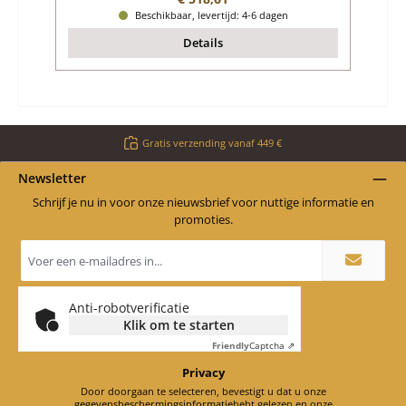
Beschikbaar, levertijd: 4-6 dagen
Details
Gratis verzending vanaf 449 €
Newsletter
Schrijf je nu in voor onze nieuwsbrief voor nuttige informatie en
promoties.
E-
mailadres
*
Anti-robotverificatie
Klik om te starten
Friendly
Captcha ⇗
Privacy
Door doorgaan te selecteren, bevestigt u dat u onze
gegevensbeschermingsinformatie
hebt gelezen en onze