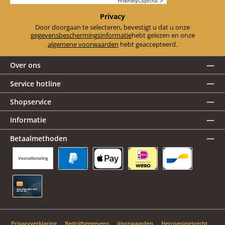
Friendly
Captcha ⇗
Privacy
Door doorgaan te selecteren, bevestigt u dat u onze
gegevensbeschermingsinformatie
hebt gelezen en onze
algemene voorwaarden
hebt geaccepteerd.
Over ons
Service hotline
Shopservice
Informatie
Betaalmethoden
Vooruitbetaling
PayPal
Apple Pay
iDEAL | Wero
Bancontact
Creditcard
Privacyverklaring
Bedrijfsgegevens
Voorwaarden
Herroepingsrecht