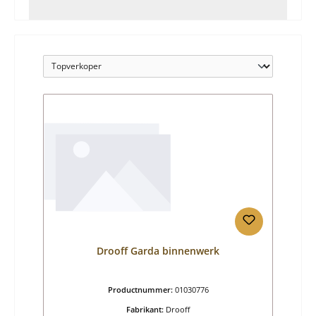
Drooff Garda binnenwerk
Productnummer:
01030776
Fabrikant:
Drooff