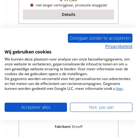
niet langer verkrijgbaar, productie stopgezet
Details
Doorgaan zonder te accepteren
Uitverkocht
Privacybeleid
Wij gebruiken cookies
We kunnen deze plaatsen voor analyse van onze bezoekersgegevens, om
onze website te verbeteren, gepersonaliseerde inhoud te tonen en om u
een geweldige website-ervaring te bieden. Voor meer informatie over de
cookies die we gebruiken opent u de instellingen.
De gegevens worden verzameld voor het personaliseren van advertenties
en het meten van de effectiviteit van reclamecampagnes. Gegevens
kunnen worden gedeeld met Google LLC, meer informatie vindt u
hier
.
Drooff Profi Zijsteen rechts A
Accepteer alles
Nee, pas aan
Productnummer:
01030818
Fabrikant:
Drooff