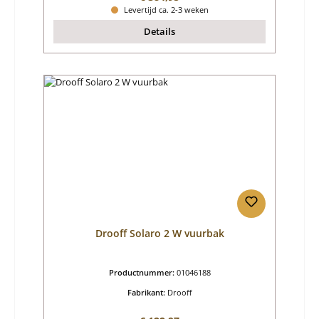
Levertijd ca. 2-3 weken
Details
Drooff Solaro 2 W vuurbak
Productnummer:
01046188
Fabrikant:
Drooff