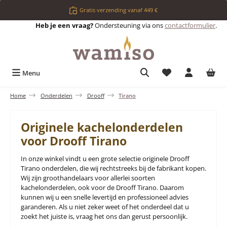
Ga naar de hoofdinhoud
Gratis verzending vanaf 449 €
Heb je een vraag?
Ondersteuning via ons
contactformulier
.
Je hebt 0 items op 
Menu
Home
Onderdelen
Drooff
Tirano
Originele kachelonderdelen
voor Drooff Tirano
In onze winkel vindt u een grote selectie originele Drooff
Tirano onderdelen, die wij rechtstreeks bij de fabrikant kopen.
Wij zijn groothandelaars voor allerlei soorten
kachelonderdelen, ook voor de Drooff Tirano. Daarom
kunnen wij u een snelle levertijd en professioneel advies
garanderen. Als u niet zeker weet of het onderdeel dat u
zoekt het juiste is, vraag het ons dan gerust persoonlijk.