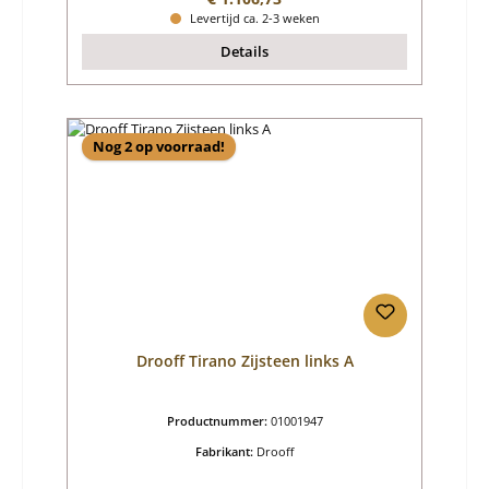
Levertijd ca. 2-3 weken
Details
Nog 2 op voorraad!
Drooff Tirano Zijsteen links A
Productnummer:
01001947
Fabrikant:
Drooff