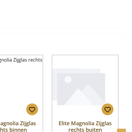
agnolia Zijglas
Elite Magnolia Zijglas
chts binnen
rechts buiten