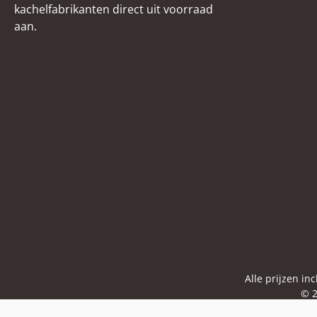
kachelfabrikanten direct uit voorraad
aan.
Alle prijzen in
© 2