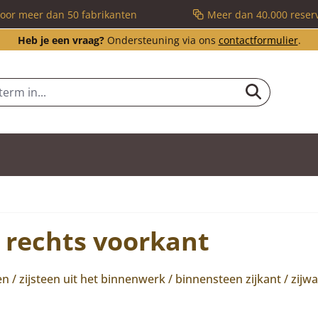
voor meer dan 50 fabrikanten
Meer dan 40.000 reser
Heb je een vraag?
Ondersteuning via ons
contactformulier
.
n rechts voorkant
/ zijsteen uit het binnenwerk / binnensteen zijkant / zijw