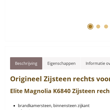
Beschrijving
Eigenschappen
Informatie o
Origineel
Zijsteen
rechts
voo
Elite
Magnolia
K6840
Zijsteen
rech
brandkamersteen, binnensteen zijkant