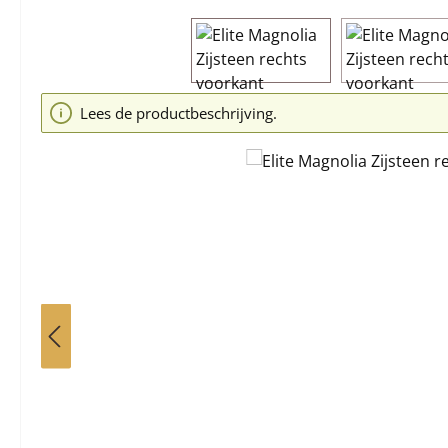
Afbeeldingengalerij overslaan
Lees de productbeschrijving.