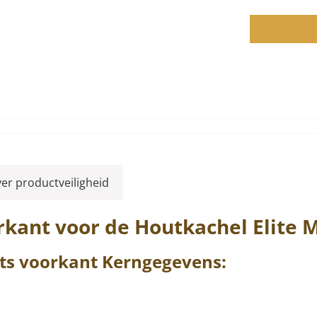
ver productveiligheid
rkant
voor de Houtkachel
Elite
M
ts
voorkant
Kerngegevens: