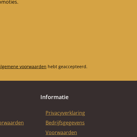
romoties.
algemene voorwaarden
hebt geaccepteerd.
Informatie
Privacyverklaring
oorwaarden
Bedrijfsgegevens
Voorwaarden