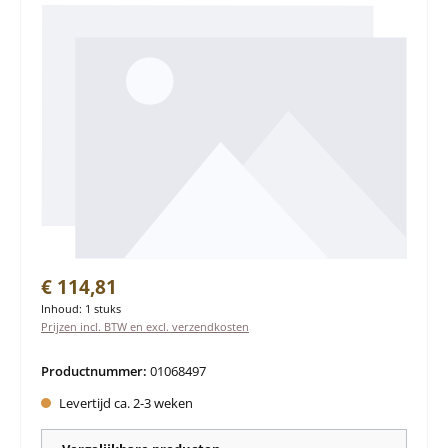
Normale prijs:
€ 114,81
Inhoud:
1 stuks
Prijzen incl. BTW en excl. verzendkosten
Productnummer:
01068497
Levertijd ca. 2-3 weken