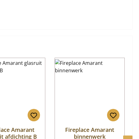
lace Amarant
Fireplace Amarant
it afdichting B
binnenwerk