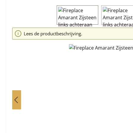
Afbeeldingengalerij overslaan
Lees de productbeschrijving.