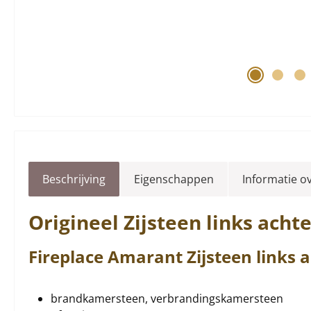
Beschrijving
Eigenschappen
Informatie o
Origineel
Zijsteen
links
acht
Fireplace
Amarant
Zijsteen
links
a
brandkamersteen, verbrandingskamersteen