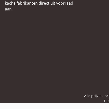
kachelfabrikanten direct uit voorraad
aan.
Alle prijzen in
© 2