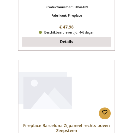
Productnummer:
01044189
Fabrikant:
Fireplace
Normale prijs:
€ 47,98
Beschikbaar, levertijd: 4-6 dagen
Details
Fireplace Barcelona Zijpaneel rechts boven
Zeepsteen