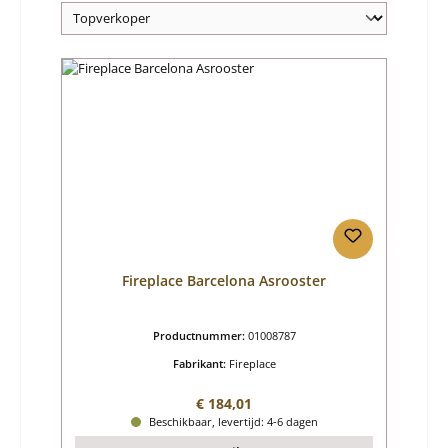
Fireplace Barcelona Asrooster
Productnummer:
01008787
Fabrikant:
Fireplace
Normale prijs:
€ 184,01
Beschikbaar, levertijd: 4-6 dagen