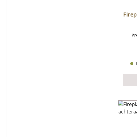
Fire
Pr
B