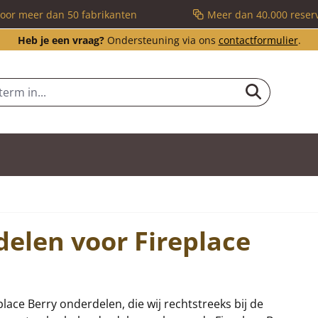
voor meer dan 50 fabrikanten
Meer dan 40.000 reser
Heb je een vraag?
Ondersteuning via ons
contactformulier
.
delen voor Fireplace
eplace Berry onderdelen, die wij rechtstreeks bij de