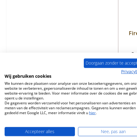
Fir
Pr
Doorgaan zonder te accep
Privacy
Wij gebruiken cookies
B
We kunnen deze plaatsen voor analyse van onze bezoekersgegevens, om onz
website te verbeteren, gepersonaliseerde inhoud te tonen en om u een gewel
website-ervaring te bieden. Voor meer informatie over de cookies die we geb
opent u de instellingen.
De gegevens worden verzameld voor het personaliseren van advertenties en 
meten van de effectiviteit van reclamecampagnes. Gegevens kunnen worden
gedeeld met Google LLC, meer informatie vindt u
hier
.
Accepteer alles
Nee, pas aan