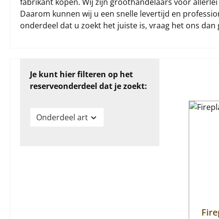
fabrikant kopen. Wij zijn groothandelaars voor allerle
Daarom kunnen wij u een snelle levertijd en profession
onderdeel dat u zoekt het juiste is, vraag het ons dan 
Je kunt hier filteren op het
reserveonderdeel dat je zoekt:
Onderdeel art
Fire