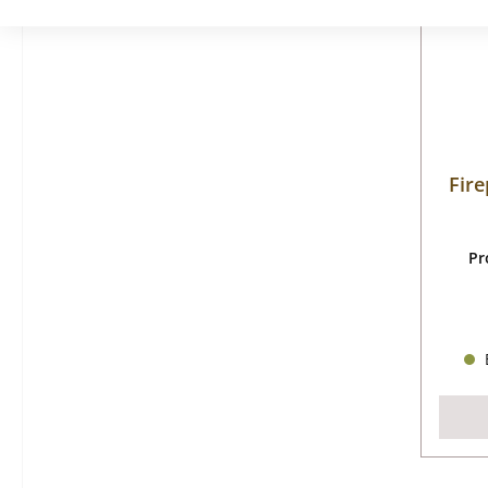
Fire
Pr
B