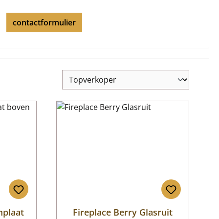
contactformulier
mplaat
Fireplace Berry Glasruit