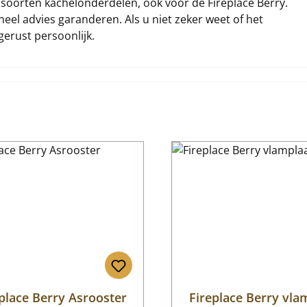
i soorten kachelonderdelen, ook voor de Fireplace Berry.
eel advies garanderen. Als u niet zeker weet of het
gerust persoonlijk.
place Berry Asrooster
Fireplace Berry vla