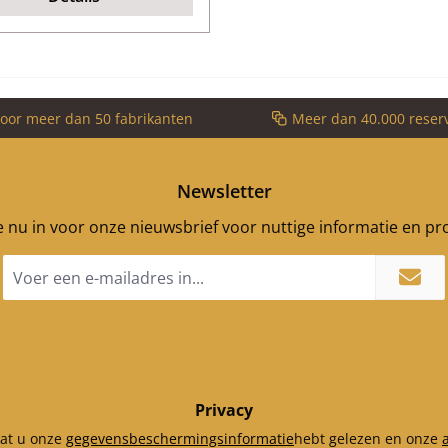
voor meer dan 50 fabrikanten
Meer dan 40.000 reser
Newsletter
je nu in voor onze nieuwsbrief voor nuttige informatie en p
E-
mailadres
*
Privacy
dat u onze
gegevensbeschermingsinformatie
hebt gelezen en onze