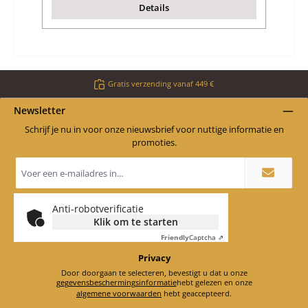
Details
Gratis verzending vanaf 449 €
Newsletter
Schrijf je nu in voor onze nieuwsbrief voor nuttige informatie en
promoties.
E-
mailadres
*
Anti-robotverificatie
Klik om te starten
Friendly
Captcha ⇗
Privacy
Door doorgaan te selecteren, bevestigt u dat u onze
gegevensbeschermingsinformatie
hebt gelezen en onze
algemene voorwaarden
hebt geaccepteerd.