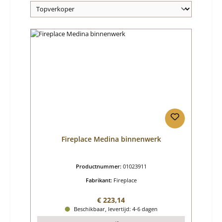
Fireplace Medina binnenwerk
Productnummer:
01023911
Fabrikant:
Fireplace
Normale prijs:
€ 223,14
Beschikbaar, levertijd: 4-6 dagen