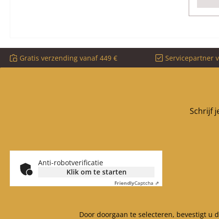
Gratis verzending vanaf 449 €
Servicepartner 
Schrijf 
Anti-robotverificatie
Klik om te starten
Friendly
Captcha ⇗
Door doorgaan te selecteren, bevestigt u 