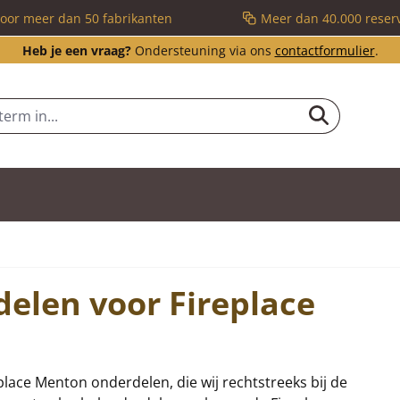
voor meer dan 50 fabrikanten
Meer dan 40.000 reser
Heb je een vraag?
Ondersteuning via ons
contactformulier
.
delen voor Fireplace
eplace Menton onderdelen, die wij rechtstreeks bij de