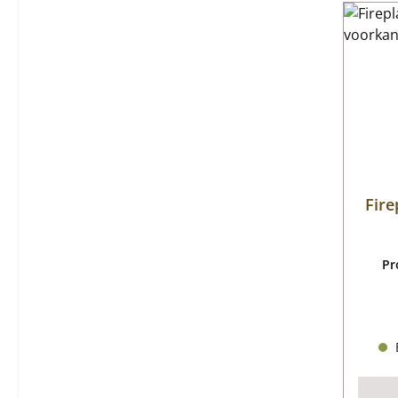
Fire
Pr
B