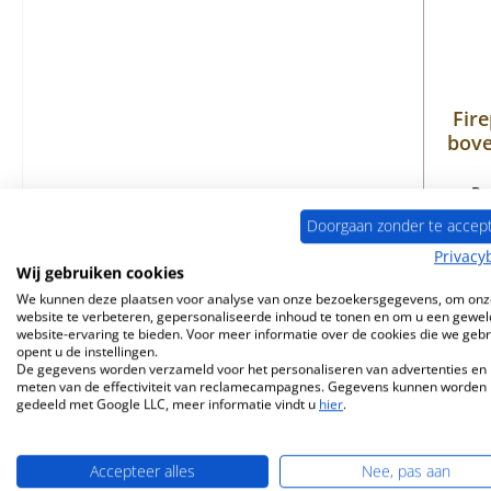
Fir
bove
Pr
Doorgaan zonder te accep
Privacy
Wij gebruiken cookies
We kunnen deze plaatsen voor analyse van onze bezoekersgegevens, om onz
website te verbeteren, gepersonaliseerde inhoud te tonen en om u een gewel
website-ervaring te bieden. Voor meer informatie over de cookies die we geb
opent u de instellingen.
De gegevens worden verzameld voor het personaliseren van advertenties en 
meten van de effectiviteit van reclamecampagnes. Gegevens kunnen worden
gedeeld met Google LLC, meer informatie vindt u
hier
.
Accepteer alles
Nee, pas aan