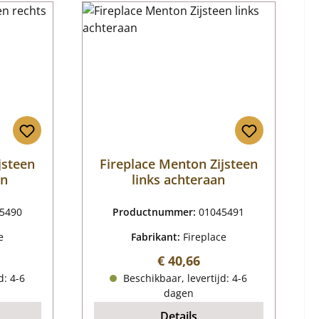
jsteen
Fireplace Menton Zijsteen
an
links achteraan
5490
Productnummer:
01045491
e
Fabrikant:
Fireplace
ijs:
Normale prijs:
€ 40,66
d: 4-6
Beschikbaar, levertijd: 4-6
dagen
Details