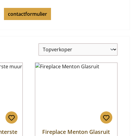
contactformulier
hterste
Fireplace Menton Glasruit