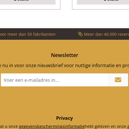
voor meer dan 50 fabrikanten
Meer dan 40.000 reser
Newsletter
je nu in voor onze nieuwsbrief voor nuttige informatie en p
E-
mailadres
*
Privacy
dat u onze
gegevensbeschermingsinformatie
hebt gelezen en onze