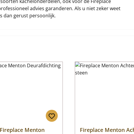
ei soorten kachelonderdelen, ook voor de Fireplace
rofessioneel advies garanderen. Als u niet zeker weet
ns dan gerust persoonlijk.
Fireplace Menton
Fireplace Menton Ac