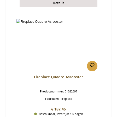
Details
Fireplace Quadro Asrooster
Productnummer:
01022697
Fabrikant:
Fireplace
Normale prijs:
€ 187,45
Beschikbaar, levertijd: 4-6 dagen