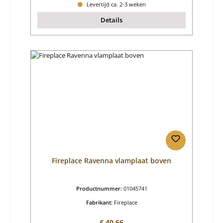
Levertijd ca. 2-3 weken
Details
Fireplace Ravenna vlamplaat boven
Productnummer:
01045741
Fabrikant:
Fireplace
Normale prijs:
€ 40,66