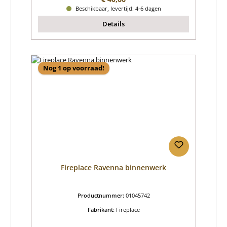
Beschikbaar, levertijd: 4-6 dagen
Details
Nog 1 op voorraad!
Fireplace Ravenna binnenwerk
Productnummer:
01045742
Fabrikant:
Fireplace