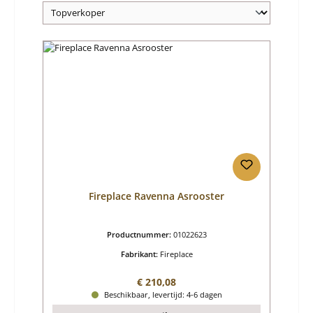
Fireplace Ravenna Asrooster
Productnummer:
01022623
Fabrikant:
Fireplace
Normale prijs:
€ 210,08
Beschikbaar, levertijd: 4-6 dagen