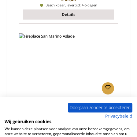
Beschikbaar, levertijd: 4-6 dagen
Details
Fireplace San Marino Aslade
Doorgaan zonder te accepteren
Privacybeleid
Productnummer:
01046047
Wij gebruiken cookies
Fabrikant:
Fireplace
We kunnen deze plaatsen voor analyse van onze bezoekersgegevens, om
onze website te verbeteren, gepersonaliseerde inhoud te tonen en om u