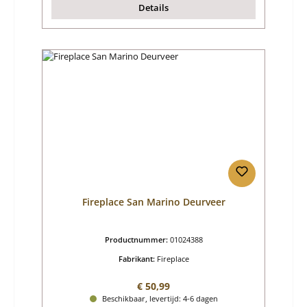
Details
Fireplace San Marino Deurveer
Productnummer:
01024388
Fabrikant:
Fireplace
Normale prijs:
€ 50,99
Beschikbaar, levertijd: 4-6 dagen