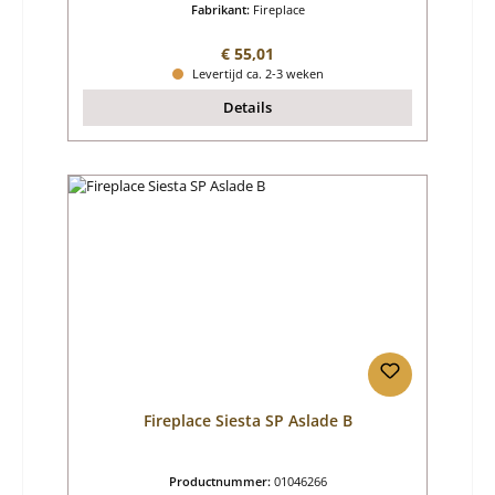
Fabrikant:
Fireplace
Normale prijs:
€ 55,01
Levertijd ca. 2-3 weken
Details
Fireplace Siesta SP Aslade B
Productnummer:
01046266