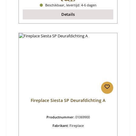
Beschikbaar, levertijd: 4-6 dagen
Details
Fireplace Siesta SP Deurafdichting A
Productnummer:
01069900
Fabrikant:
Fireplace