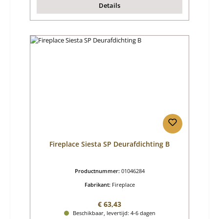
Details
Fireplace Siesta SP Deurafdichting B
Productnummer:
01046284
Fabrikant:
Fireplace
Normale prijs:
€ 63,43
Beschikbaar, levertijd: 4-6 dagen