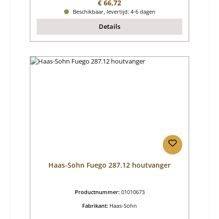
Normale prijs:
€ 66,72
Beschikbaar, levertijd: 4-6 dagen
Details
Haas-Sohn Fuego 287.12 houtvanger
Productnummer:
01010673
Fabrikant:
Haas-Sohn