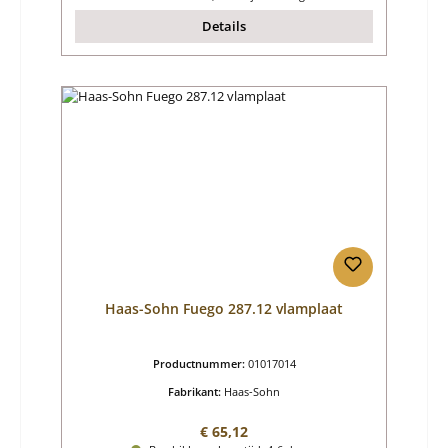
Details
Haas-Sohn Fuego 287.12 vlamplaat
Productnummer:
01017014
Fabrikant:
Haas-Sohn
Normale prijs:
€ 65,12