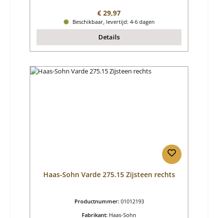
Normale prijs:
€ 29,97
Beschikbaar, levertijd: 4-6 dagen
Details
Haas-Sohn Varde 275.15 Zijsteen rechts
Productnummer:
01012193
Fabrikant:
Haas-Sohn