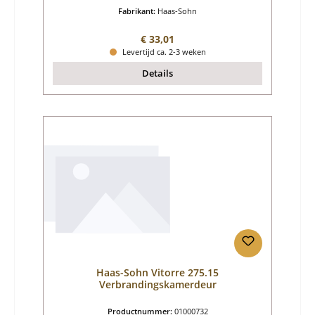
Fabrikant:
Haas-Sohn
Normale prijs:
€ 33,01
Levertijd ca. 2-3 weken
Details
Haas-Sohn Vitorre 275.15
Verbrandingskamerdeur
Productnummer:
01000732