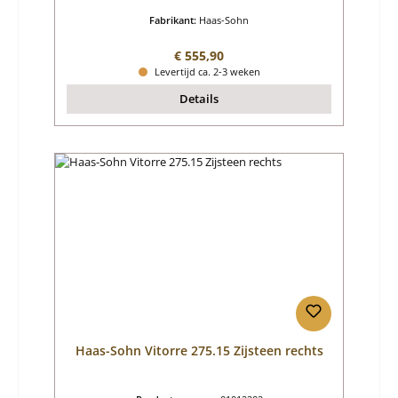
Fabrikant:
Haas-Sohn
Normale prijs:
€ 555,90
Levertijd ca. 2-3 weken
Details
Haas-Sohn Vitorre 275.15 Zijsteen rechts