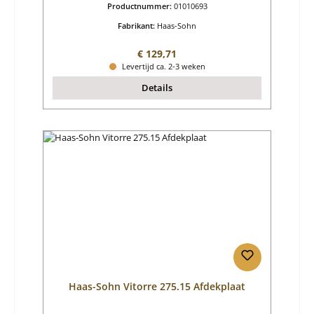
Productnummer:
01010693
Fabrikant:
Haas-Sohn
Normale prijs:
€ 129,71
Levertijd ca. 2-3 weken
Details
Haas-Sohn Vitorre 275.15 Afdekplaat