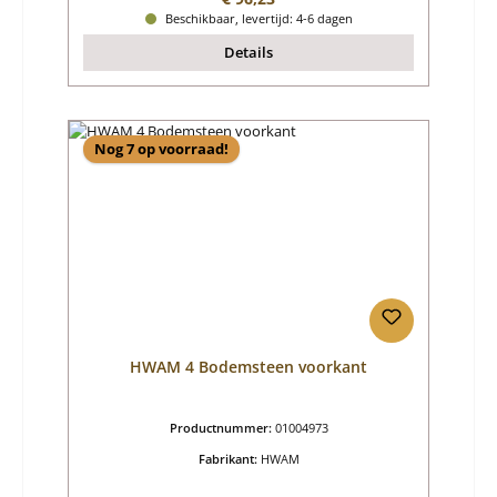
Beschikbaar, levertijd: 4-6 dagen
Details
Nog 7 op voorraad!
HWAM 4 Bodemsteen voorkant
Productnummer:
01004973
Fabrikant:
HWAM