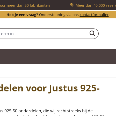
voor meer dan 50 fabrikanten
Meer dan 40.000 reser
Heb je een vraag?
Ondersteuning via ons
contactformulier
.
elen voor Justus 925-
tus 925-50 onderdelen, die wij rechtstreeks bij de