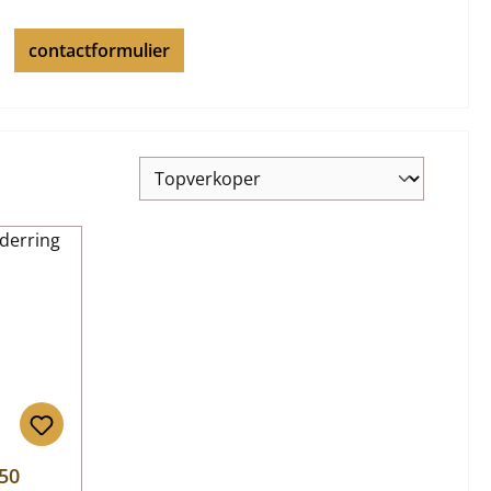
contactformulier
-50