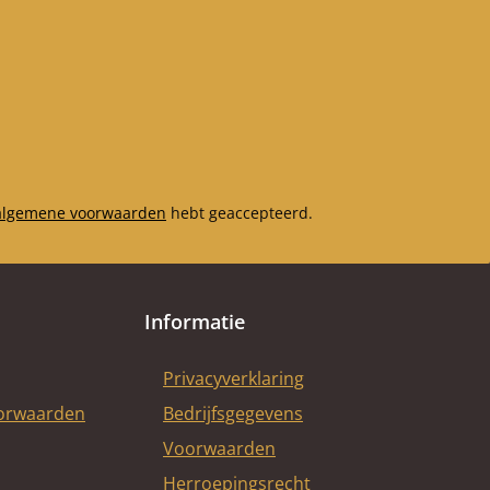
algemene voorwaarden
hebt geaccepteerd.
Informatie
Privacyverklaring
oorwaarden
Bedrijfsgegevens
Voorwaarden
Herroepingsrecht