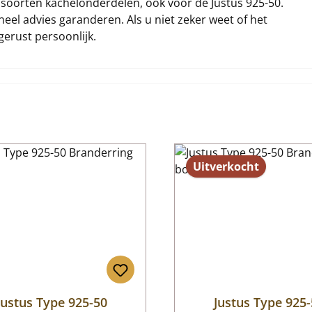
i soorten kachelonderdelen, ook voor de Justus 925-50.
eel advies garanderen. Als u niet zeker weet of het
gerust persoonlijk.
Uitverkocht
Justus Type 925-50
Justus Type 925