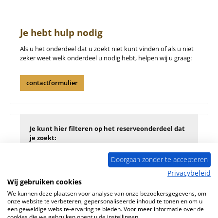
Je hebt hulp nodig
Als u het onderdeel dat u zoekt niet kunt vinden of als u niet
zeker weet welk onderdeel u nodig hebt, helpen wij u graag:
contactformulier
Je kunt hier filteren op het reserveonderdeel dat
je zoekt:
Doorgaan zonder te accepteren
Filter
Privacybeleid
Wij gebruiken cookies
We kunnen deze plaatsen voor analyse van onze bezoekersgegevens, om
onze website te verbeteren, gepersonaliseerde inhoud te tonen en om u
een geweldige website-ervaring te bieden. Voor meer informatie over de
cookies die we gebruiken opent u de instellingen.