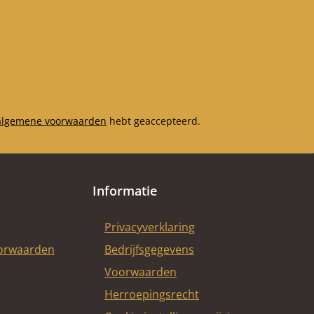
algemene voorwaarden
hebt geaccepteerd.
Informatie
Privacyverklaring
oorwaarden
Bedrijfsgegevens
Voorwaarden
Herroepingsrecht