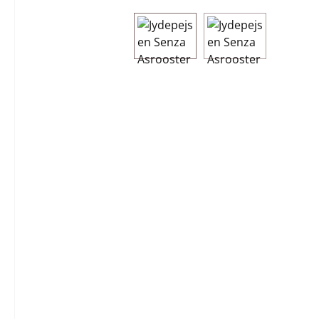
Afbeeldingengalerij overslaan