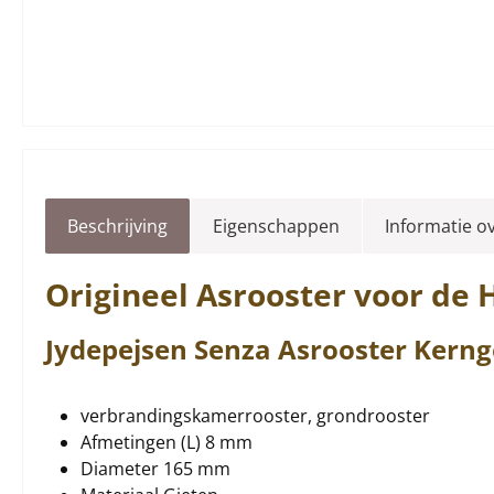
Beschrijving
Eigenschappen
Informatie o
Origineel
Asrooster
voor de 
Jydepejsen
Senza
Asrooster
Kerng
verbrandingskamerrooster, grondrooster
Afmetingen (L) 8 mm
Diameter 165 mm