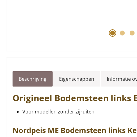
Beschrijving
Eigenschappen
Informatie o
Origineel
Bodemsteen
links
B
Voor modellen zonder zijruiten
Nordpeis
ME
Bodemsteen
links
Ke