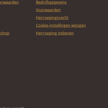
oorwaarden
Bedrijfsgegevens
Voorwaarden
Herroepingsrecht
Cookie-instellingen wijzigen
bshop
Herroeping indienen
itcard