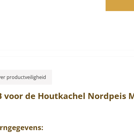
ver productveiligheid
 voor de Houtkachel
Nordpeis
rngegevens: