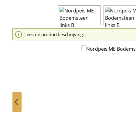
Afbeeldingengalerij overslaan
Lees de productbeschrijving.