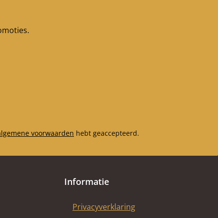
romoties.
algemene voorwaarden
hebt geaccepteerd.
Informatie
Privacyverklaring