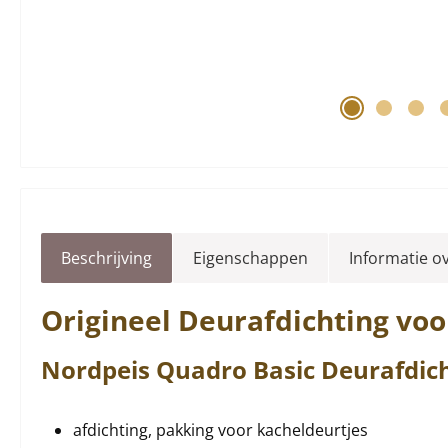
Beschrijving
Eigenschappen
Informatie o
Origineel
Deurafdichting
voo
Nordpeis
Quadro
Basic
Deurafdic
afdichting, pakking voor kacheldeurtjes