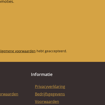
romoties.
algemene voorwaarden
hebt geaccepteerd.
Informatie
Privacyverklaring
oorwaarden
Bedrijfsgegevens
Voorwaarden