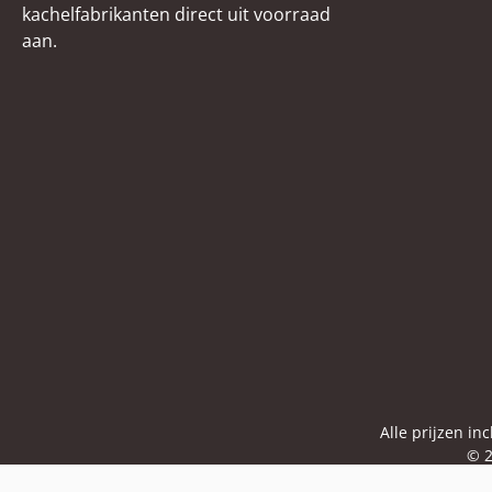
kachelfabrikanten direct uit voorraad
aan.
Alle prijzen in
© 2