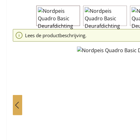
Afbeeldingengalerij overslaan
Lees de productbeschrijving.