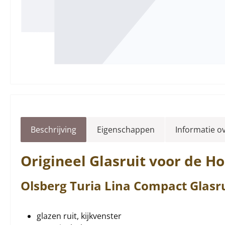
Beschrijving
Eigenschappen
Informatie o
Origineel
Glasruit
voor de H
Olsberg
Turia
Lina Compact
Glasr
glazen ruit, kijkvenster