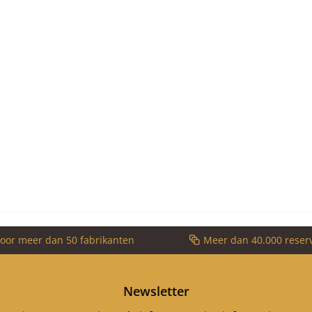
voor meer dan 50 fabrikanten
Meer dan 40.000 reser
Newsletter