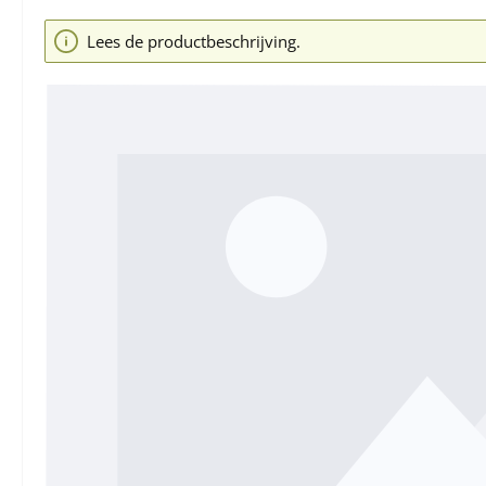
Afbeeldingengalerij overslaan
Lees de productbeschrijving.