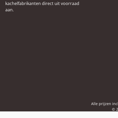
kachelfabrikanten direct uit voorraad
aan.
Alle prijzen in
© 2