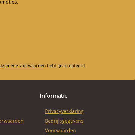
romoties.
algemene voorwaarden
hebt geaccepteerd.
Informatie
Privacyverklaring
oorwaarden
Bedrijfsgegevens
Voorwaarden