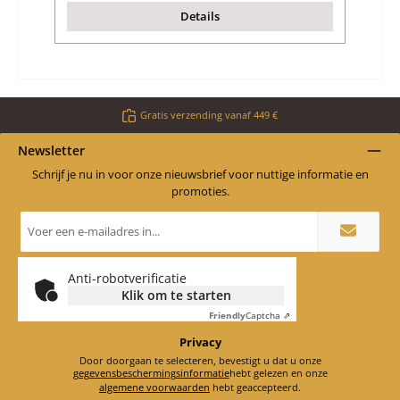
Details
Gratis verzending vanaf 449 €
Newsletter
Schrijf je nu in voor onze nieuwsbrief voor nuttige informatie en
promoties.
E-
mailadres
*
Anti-robotverificatie
Klik om te starten
Friendly
Captcha ⇗
Privacy
Door doorgaan te selecteren, bevestigt u dat u onze
gegevensbeschermingsinformatie
hebt gelezen en onze
algemene voorwaarden
hebt geaccepteerd.