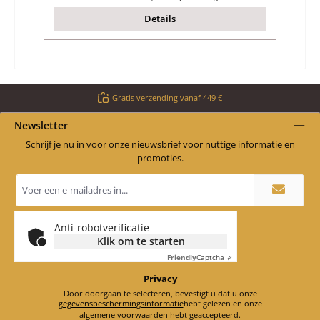
Details
Gratis verzending vanaf 449 €
Newsletter
Schrijf je nu in voor onze nieuwsbrief voor nuttige informatie en
promoties.
E-
mailadres
*
Anti-robotverificatie
Klik om te starten
Friendly
Captcha ⇗
Privacy
Door doorgaan te selecteren, bevestigt u dat u onze
gegevensbeschermingsinformatie
hebt gelezen en onze
algemene voorwaarden
hebt geaccepteerd.